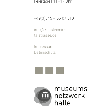
Feiertage | 11–17 Uhr
+49(0)345 – 55 07 510
info@kunstverein-
talstrasse.de
Impressum
Datenschutz