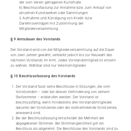
der vom Verein getragenen Kunsthalle
k) Beschlussfassung zur Annahme bzw. zum Ankauf von
einzelnen Kunstwerken oder Sammlungen
l) Aufnahme und Kündigung von Kredit- bzw.
Darlehnsverträgen mit Zustimmung der
Mitgliederversammlung
§ 9 Amtsdauer des Vorstands
Der Vorstand wird von der Mitgliederversammlung auf die Dauer
von zwei Jahren gewählt, verbleibt jedoch bis zur Neuwahl des
nächsten Vorstands im Amt. Jedes Vorstandsmitglied ist einzeln
zu wählen. Wählbar sind nur Vereinsmitglieder.
§ 10 Beschlussfassung des Vorstands
Der Vorstand fasst seine Beschlüsse in Sitzungen, die vom
Vorsitzenden – oder bei dessen Verhinderung von seinem
Stellvertreter – einberufen werden. Der Vorstand ist
beschlussfähig, wenn mindestens drei Vorstandsmitglieder,
darunter der Vorsitzende oder der stellvertretende Vorsitzende,
anwesend sind.
Bei der Beschlussfassung entscheidet die Mehrheit der
abgegebenen Stimmen. Bei Stimmengleichheit gilt ein
Beschluss als abgelehnt. Die Beschlüsse des Vorstands sind zu