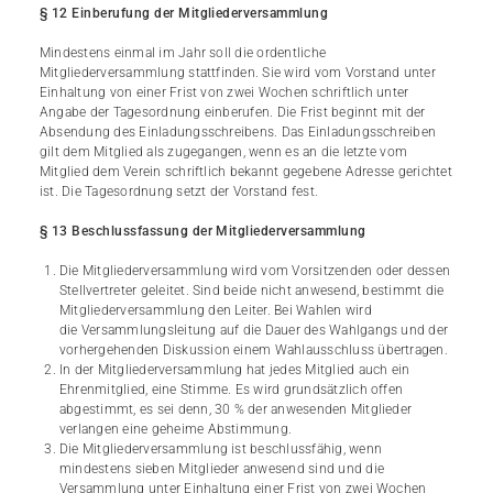
§ 12 Einberufung der Mitgliederversammlung
Mindestens einmal im Jahr soll die ordentliche
Mitgliederversammlung stattfinden. Sie wird vom Vorstand unter
Einhaltung von einer Frist von zwei Wochen schriftlich unter
Angabe der Tagesordnung einberufen. Die Frist beginnt mit der
Absendung des Einladungsschreibens. Das Einladungsschreiben
gilt dem Mitglied als zugegangen, wenn es an die letzte vom
Mitglied dem Verein schriftlich bekannt gegebene Adresse gerichtet
ist. Die Tagesordnung setzt der Vorstand fest.
§ 13 Beschlussfassung der Mitgliederversammlung
Die Mitgliederversammlung wird vom Vorsitzenden oder dessen
Stellvertreter geleitet. Sind beide nicht anwesend, bestimmt die
Mitgliederversammlung den Leiter. Bei Wahlen wird
die Versammlungsleitung auf die Dauer des Wahlgangs und der
vorhergehenden Diskussion einem Wahlausschluss übertragen.
In der Mitgliederversammlung hat jedes Mitglied auch ein
Ehrenmitglied, eine Stimme. Es wird grundsätzlich offen
abgestimmt, es sei denn, 30 % der anwesenden Mitglieder
verlangen eine geheime Abstimmung.
Die Mitgliederversammlung ist beschlussfähig, wenn
mindestens sieben Mitglieder anwesend sind und die
Versammlung unter Einhaltung einer Frist von zwei Wochen