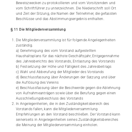
Beweiszwecken zu protokollieren und vom Vorsitzenden und
vom Schriftführer zu unterzeichnen. Die Niederschrift soll Ort
und Zeit der Sitzung, die Namen der Teilnehmer, die gefassten
Beschlüsse und das Abstimmungsergebnis enthalten.
§ 11 Die Mitgliederversammlung
Die Mitgliederversammlung ist für folgende Angelegenheiten
zuständig.
a) Genehmigung des vom Vorstand aufgestellten
Haushaltsplans für das nächste Geschäftsjahr, Entgegennahme
des Jahresberichts des Vorstands, Entlastung des Vorstands
b) Festsetzung der Höhe und Fälligkeit des Jahresbeitrags
c) Wahl und Abberufung der Mitglieder des Vorstands
d) Beschlussfassung über Änderungen der Satzung und über
die Auflösung des Vereins
e) Beschlussfassung über die Beschwerde gegen die Ablehnung
von Aufnahmeanträgen sowie über die Berufung gegen einen
Ausschließungsbeschluss des Vorstands
In Angelegenheiten, die in den Zuständigkeitsbereich des
Vorstands fallen, kann die Mitgliederversammlung
Empfehlungen an den Vorstand beschließen. Der Vorstand kann
seinerseits in Angelegenheiten seines Zuständigkeitsbereiches
die Meinung der Mitgliederversammlung einholen.