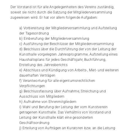
Der Vorstand ist für alle Angelegenheiten des Vereins zuständig,
soweit sie nicht durch die Satzung der Mitgliederversammlung
zugewiesen wird. Er hat vor allem folgende Aufgaben:
a) Vorbereitung der Mitgliederversammlung und Aufstellung
der Tagesordnung
b) Einberufung der Mitgliederversammlung
c) Ausführung der Beschlüsse der Mitgliederversammlung
d) Beschluss über die Durchführung der von der Leitung der
Kunsthalle vorgelegten Jahresprogramme, Aufstellung eines
Haushaltsplans für jedes Geschäftsjahr, Buchführung,
Erstellung des Jahresberichts
e) Abschluss und Kündigung von Arbeits-, Miet- und weiteren
dauerhaften Verträgen
f) Verantwortung für alle eigentumsrechtlichen
Verpflichtungen
g) Beschlussfassung über Aufnahme, Streichung und
Ausschluss von Mitgliedern
h) Aufnahme von Ehrenmitgliedern
i) Wahl und Berufung der Leitung der vom Kunstverein
getragenen Kunsthalle. Das Verhältnis von Vorstand und
Leitung der Kunsthalle klärt eine gesonderten
Geschäftsordnung
j) Erteilung von Aufträgen an Kuratoren bzw. an die Leitung