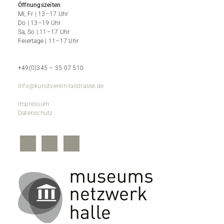
Öffnungszeiten
Mi, Fr | 13–17 Uhr
Do | 13–19 Uhr
Sa, So | 11–17 Uhr
Feiertage | 11–17 Uhr
+49(0)345 – 55 07 510
info@kunstverein-talstrasse.de
Impressum
Datenschutz