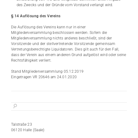
des Zwecks und der Gründe vom Vorstand verlangt wird.
§ 14 Auflösung des Vereins
Die Auflösung des Vereins kann nur in einer
Mitgliederversammlung beschlossen werden. Sofern die
Mitgliederversammlung nichts anderes beschließt, sind der
Vorsitzende und der stellvertretende Vorsitzende gemeinsam
Vertretungsberechtigte Liquidatoren. Dies gilt auch für den Fall,
dass der Verein aus einem anderen Grund aufgelöst wird oder seine
Rechtsfähigkeit verliert.
Stand Mitgliederversammlung 05.12.2019
Eingetragen VR 20646 am 24.01.2020
Talstraße 23
06120 Halle (Saale)