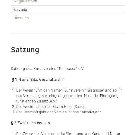
Mitgliedschaft
Satzung
Über uns
Satzung
Satzung des Kunstvereins “Talstrasse“ e.V.
§ 1 Name, Sitz, Geschäftsjahr
Der Verein führt den Namen Kunstverein “Talstrasse“ und soll in
das Vereinsregister eingetragen werden. Nach der Eintragung
führt er den Zusatz „e.V.“.
Der Verein hat seinen Sitz in Halle (Saale).
Das Geschäftsjahr des Vereins ist das Kalenderjahr.
§ 2 Zweck des Vereins
Der Zweck des Vereins ist die Förderung von Kunst und Kultur.