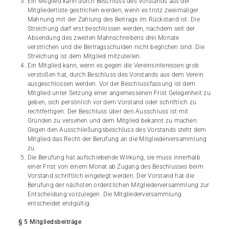
Ein Mitglied kann durch Beschluss des Vorstands aus der
Mitgliederliste gestrichen werden, wenn es trotz zweimaliger
Mahnung mit der Zahlung des Beitrags im Rückstand ist. Die
Streichung darf erst beschlossen werden, nachdem seit der
Absendung des zweiten Mahnschreibens drei Monate
verstrichen und die Beitragsschulden nicht beglichen sind. Die
Streichung ist dem Mitglied mitzuteilen.
Ein Mitglied kann, wenn es gegen die Vereinsinteressen grob
verstoßen hat, durch Beschluss des Vorstands aus dem Verein
ausgeschlossen werden. Vor der Beschlussfassung ist dem
Mitglied unter Setzung einer angemessenen Frist Gelegenheit zu
geben, sich persönlich vor dem Vorstand oder schriftlich zu
rechtfertigen. Der Beschluss über den Ausschluss ist mit
Gründen zu versehen und dem Mitglied bekannt zu machen.
Gegen den Ausschließungsbeschluss des Vorstands steht dem
Mitglied das Recht der Berufung an die Mitgliederversammlung
zu.
Die Berufung hat aufschiebende Wirkung, sie muss innerhalb
einer Frist von einem Monat ab Zugang des Beschlusses beim
Vorstand schriftlich eingelegt werden. Der Vorstand hat die
Berufung der nächsten ordentlichen Mitgliederversammlung zur
Entscheidung vorzulegen. Die Mitgliederversammlung
entscheidet endgültig.
§ 5 Mitgliedsbeiträge