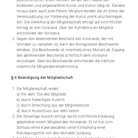
bildenden und angewandten Kunst und Kultur tätig ist. Darüber
hinaus kann auch jede Person Mitglied werden die im Sinne der
Vereinssatzung zur Förderung der Kunst und Kultur beitragen
will. Die Verleihung der Mitgliedschaft erfolgt auf schriftlichen
Antrag an den Vorstand. Über die Aufnahme als Mitglied
entscheidet der Vorstand.
Gegen den ablehnenden Bescheid des Vorstands, der mit
Gründen zu versehen ist, kann der Antragsteller Beschwerde
erheben. Die Beschwerde ist innerhalb eines Monats ab Zugang
des ablehnenden Bescheids schriftlich dem Vorstand
einzulegen. Über die Beschwerde entscheidet die nächste
ordentliche Mitgliederversammlung.
§ 4 Beendigung der Mitgliedschaft
Die Mitgliedschaft endet:
a) mit dem Tod des Mitglieds
b) durch freiwilligen Austritt
c) durch Streichung aus der Mitgliederliste
d) durch Ausschluss aus dem Verein
Der freiwillige Austritt erfolgt durch schriftliche Erklärung
gegenüber einem Mitglied des Vorstands. Er ist nur zum
Schluss eines Kalenderjahres unter Einhaltung einer
Kündigungsfrist von drei Monaten zulässig.