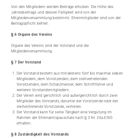
Von den Mitgliedern werden Beiträge erhoben. Die Höhe des
Jahresbeitrags und dessen Fälligkeit wird von der
Mitgliederversammlung bestimmt. Ehrenmitglieder sind von der
Beitragspflicht befreit.
§ 6 Organe des Vereins
Organe des Vereins sind der Vorstand und die
Mitgliederversammlung.
§ 7 Der Vorstand
Der Vorstand besteht aus mindestens fünf bis maximal sieben
Mitgliedern, dem Vorsitzenden, dem stellvertretenden
Vorsitzenden, dem Schatzmeister, dem Schriftführer und
weiteren Vorstandsmitgliedern.
Der Verein wird gerichtlich und außergerichtlich durch zwei
Mitglieder des Vorstands, darunter der Vorsitzende oder der
stellvertretende Vorsitzende, vertreten.
Der Vorstand kann für seine Tätigkeit eine Vergütung im
Rahmen der Ehrenamtspauschale nach § 3 Nr. 26a EStG
erhalten.
§ 8 Zuständigkeit des Vorstands