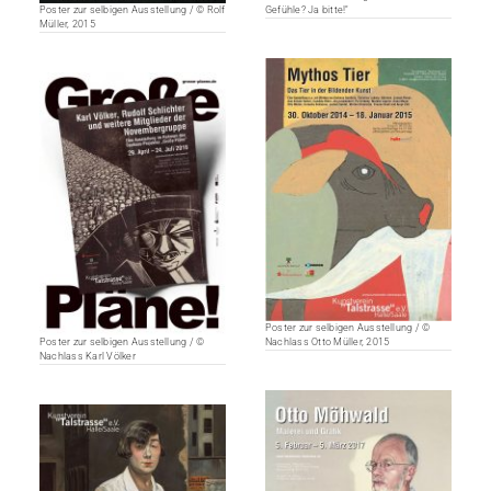
Poster zur selbigen Ausstellung / © Rolf
Gefühle? Ja bitte!"
Müller, 2015
Poster zur selbigen Ausstellung / ©
Poster zur selbigen Ausstellung / ©
Nachlass Otto Müller, 2015
Nachlass Karl Völker