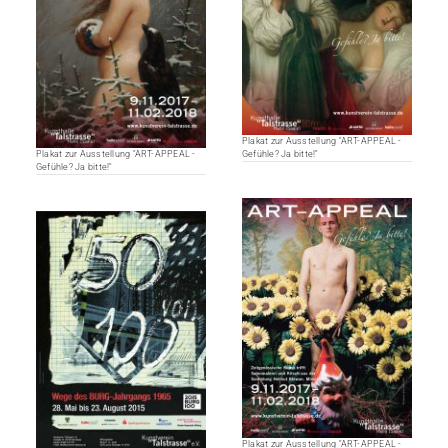
Plakat zur Ausstellung "ART-APPEAL -
Plakat zur Ausstellung "ART-APPEAL -
Gefühle? Ja bitte!"
Gefühle? Ja bitte!"
Plakat zur Ausstellung "ART-APPEAL -