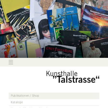
Publikationen / Shop
Kataloge