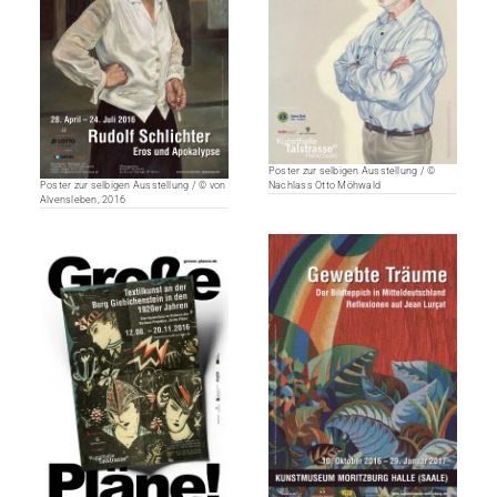
Poster zur selbigen Ausstellung / ©
Poster zur selbigen Ausstellung / © von
Nachlass Otto Möhwald
Alvensleben, 2016