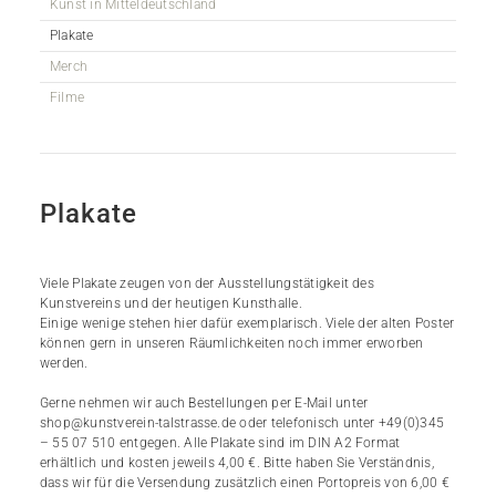
Kunst in Mitteldeutschland
Plakate
Merch
Filme
Plakate
Viele Plakate zeugen von der Ausstellungstätigkeit des
Kunstvereins und der heutigen Kunsthalle.
Einige wenige stehen hier dafür exemplarisch. Viele der alten Poster
können gern in unseren Räumlichkeiten noch immer erworben
werden.
Gerne nehmen wir auch Bestellungen per E-Mail unter
shop@kunstverein-talstrasse.de oder telefonisch unter +49(0)345
– 55 07 510 entgegen. Alle Plakate sind im DIN A2 Format
erhältlich und kosten jeweils 4,00 €. Bitte haben Sie Verständnis,
dass wir für die Versendung zusätzlich einen Portopreis von 6,00 €