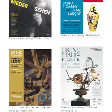
Plakat zur Ausstellung "BEGEGNUNG"
Plakat zur Ausstellung " Wieder - Sehen"
Plakat zur Ausstellung "EISEN- und
STAHLPLASTIK"
Plakat zur Ausstellung