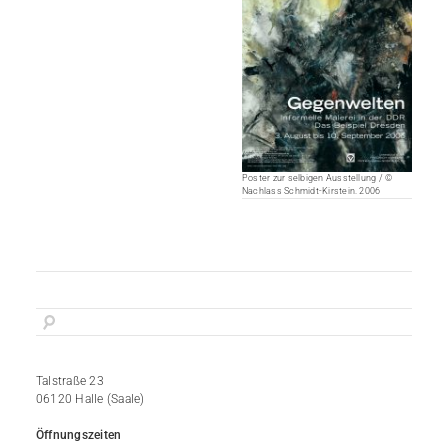
Poster zur selbigen Ausstellung / ©
Nachlass Schmidt-Kirstein. 2006
Talstraße 23
06120 Halle (Saale)
Öffnungszeiten