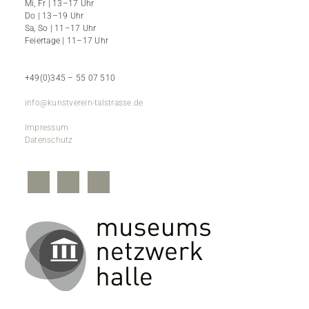
Mi, Fr | 13–17 Uhr
Do | 13–19 Uhr
Sa, So | 11–17 Uhr
Feiertage | 11–17 Uhr
+49(0)345 – 55 07 510
info@kunstverein-talstrasse.de
Impressum
Datenschutz