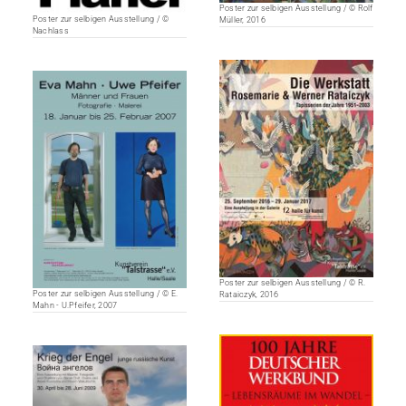
Poster zur selbigen Ausstellung / © Rolf
Poster zur selbigen Ausstellung / ©
Müller, 2016
Nachlass
Poster zur selbigen Ausstellung / © R.
Poster zur selbigen Ausstellung / © E.
Rataiczyk, 2016
Mahn - U.Pfeifer, 2007