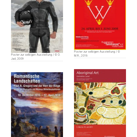
Poster zur selbigen Ausstellung / ©
Poster zur selbigen Ausstellung / © O.
M.R., 2016
Jad, 2009