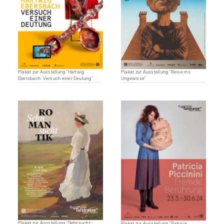
Plakat zur Ausstellung "Hartwig
Plakat zur Ausstellung "Reise ins
Ebersbach. Versuch einer Deutung"
Ungewisse"
Plakat zur Ausstellung "Sehnsucht -
Plakat zur Ausstellung "Patricia