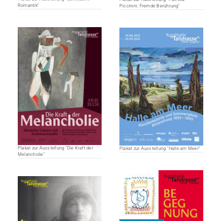
Romantik"
Piccinini. Fremde Berührung"
Plakat zur Ausstellung "Die Kraft der
Plakat zur Ausstellung "Halle am Meer"
Melancholie"