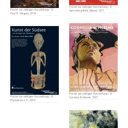
Poster zur selbigen Ausstellung / ©
Poster zur selbigen Ausstellung / ©
Sammlung Bähr, Speyer, 2011
Paul R. Gregory, 2016
Poster zur selbigen Ausstellung / ©
Poster zur selbigen Ausstellung / ©
Cornelia Schleime, 2007
Phylodrom e.V., 2009