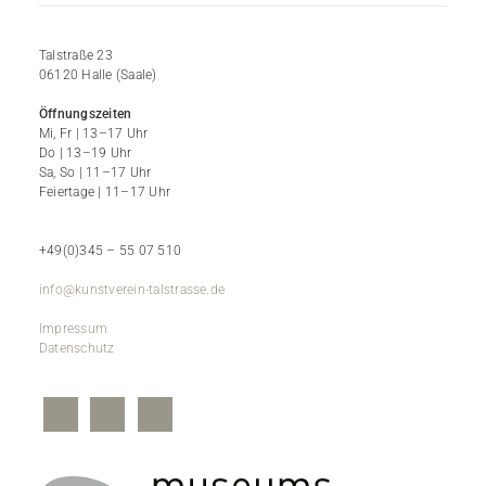
Talstraße 23
06120 Halle (Saale)
Öffnungszeiten
Mi, Fr | 13–17 Uhr
Do | 13–19 Uhr
Sa, So | 11–17 Uhr
Feiertage | 11–17 Uhr
+49(0)345 – 55 07 510
info@kunstverein-talstrasse.de
Impressum
Datenschutz