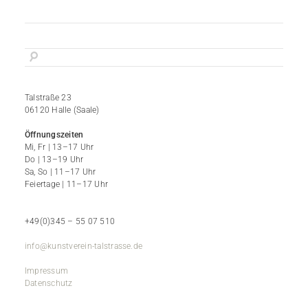
Talstraße 23
06120 Halle (Saale)
Öffnungszeiten
Mi, Fr | 13–17 Uhr
Do | 13–19 Uhr
Sa, So | 11–17 Uhr
Feiertage | 11–17 Uhr
+49(0)345 – 55 07 510
info@kunstverein-talstrasse.de
Impressum
Datenschutz