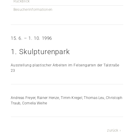
Rückblick
Besucherinformationen
15. 6. – 1. 10. 1996
1. Skulpturenpark
Ausstellung plastischer Arbeiten im Felsengarten der Talstraße
23
Andreas Freyer, Rainer Henze, Timm Kregel, Thomas Leu, Christoph
Traub, Cornelia Weihe
zurück