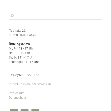
Talstraße 23
06120 Halle (Saale)
Öffnungszeiten
Mi, Fr | 13–17 Uhr
Do | 13–19 Uhr
Sa, So | 11–17 Uhr
Feiertage | 11–17 Uhr
+49(0)345 – 55 07 510
info@kunstverein-talstrasse.de
Impressum
Datenschutz