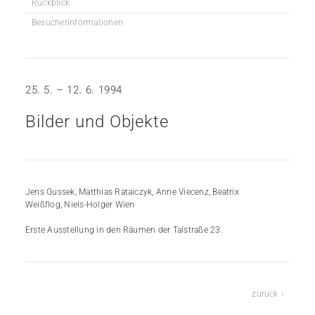
Rückblick
Besucherinformationen
25. 5. – 12. 6. 1994
Bilder und Objekte
Jens Gussek, Matthias Rataiczyk, Anne Viecenz, Beatrix
Weißflog, Niels-Holger Wien
Erste Ausstellung in den Räumen der Talstraße 23.
zurück