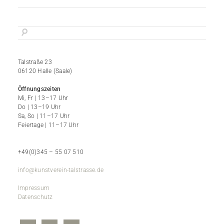
Talstraße 23
06120 Halle (Saale)
Öffnungszeiten
Mi, Fr | 13–17 Uhr
Do | 13–19 Uhr
Sa, So | 11–17 Uhr
Feiertage | 11–17 Uhr
+49(0)345 – 55 07 510
info@kunstverein-talstrasse.de
Impressum
Datenschutz