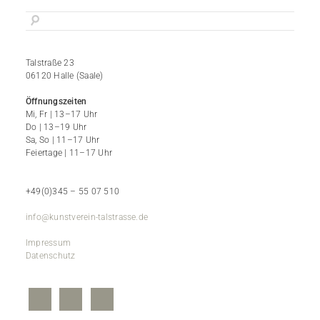
Talstraße 23
06120 Halle (Saale)
Öffnungszeiten
Mi, Fr | 13–17 Uhr
Do | 13–19 Uhr
Sa, So | 11–17 Uhr
Feiertage | 11–17 Uhr
+49(0)345 – 55 07 510
info@kunstverein-talstrasse.de
Impressum
Datenschutz