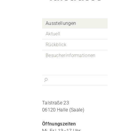
Ausstellungen
Aktuell
Rückblick
Besucherinformationen
Talstraße 23
06120 Halle (Saale)
Öffnungszeiten
Mi, Fr | 13–17 Uhr