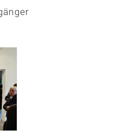
gänger