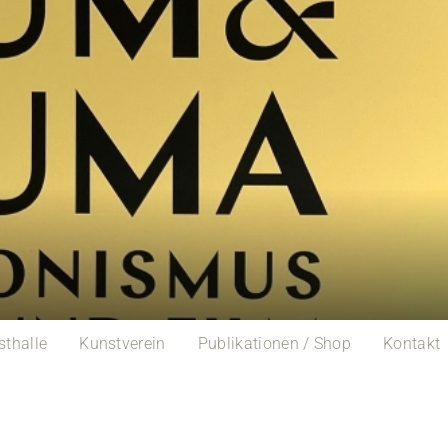
sthalle
Kunstverein
Publikationen / Shop
Kontakt