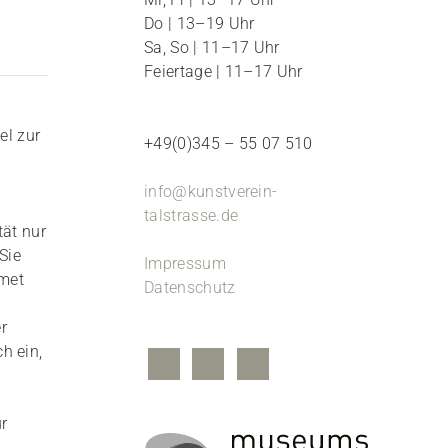
Do | 13–19 Uhr
Sa, So | 11–17 Uhr
Feiertage | 11–17 Uhr
el zur
+49(0)345 – 55 07 510
info@kunstverein-
talstrasse.de
tät nur
Sie
Impressum
dmet
Datenschutz
r
h ein,
r