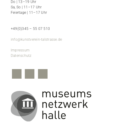
Do | 13–19 Uhr
Sa, So | 11–17 Uhr
Feiertage | 11–17 Uhr
+49(0)345 – 55 07 510
info@kunstverein-talstrasse.de
Impressum
Datenschutz