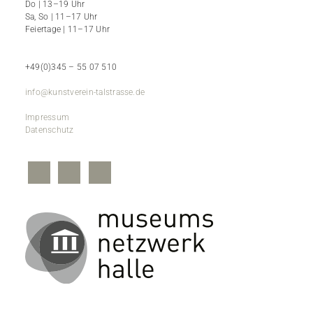
Do | 13–19 Uhr
Sa, So | 11–17 Uhr
Feiertage | 11–17 Uhr
+49(0)345 – 55 07 510
info@kunstverein-talstrasse.de
Impressum
Datenschutz