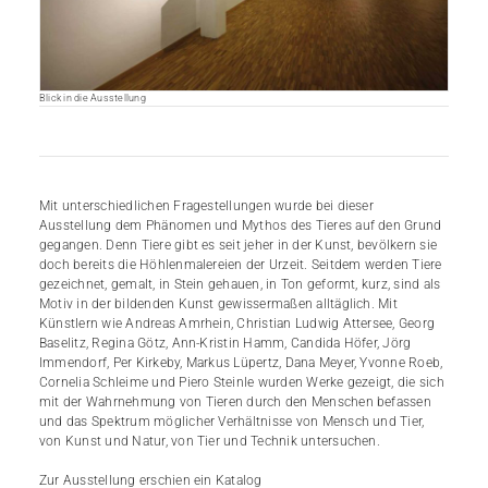
Blick in die Ausstellung
Mit unterschiedlichen Fragestellungen wurde bei dieser
Ausstellung dem Phänomen und Mythos des Tieres auf den Grund
gegangen. Denn Tiere gibt es seit jeher in der Kunst, bevölkern sie
doch bereits die Höhlenmalereien der Urzeit. Seitdem werden Tiere
gezeichnet, gemalt, in Stein gehauen, in Ton geformt, kurz, sind als
Motiv in der bildenden Kunst gewissermaßen alltäglich. Mit
Künstlern wie Andreas Amrhein, Christian Ludwig Attersee, Georg
Baselitz, Regina Götz, Ann-Kristin Hamm, Candida Höfer, Jörg
Immendorf, Per Kirkeby, Markus Lüpertz, Dana Meyer, Yvonne Roeb,
Cornelia Schleime und Piero Steinle wurden Werke gezeigt, die sich
mit der Wahrnehmung von Tieren durch den Menschen befassen
und das Spektrum möglicher Verhältnisse von Mensch und Tier,
von Kunst und Natur, von Tier und Technik untersuchen.
Zur Ausstellung erschien ein Katalog