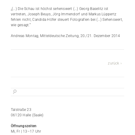
„(…) Die Schau ist höchst sehenswert (…) Georg Baselitz ist
vertreten, Joseph Beuys, Jörg Immendorf und Markus Lüppertz
fehlen nicht, Candida Höfer steuert Fotografien bei (…) Sehenswert,
wie gesagt.“
Andreas Montag, Mitteldeutsche Zeitung, 20./21. Dezember 2014
zurück
Talstraße 23
06120 Halle (Saale)
Öffnungszeiten
Mi, Fr | 13–17 Uhr