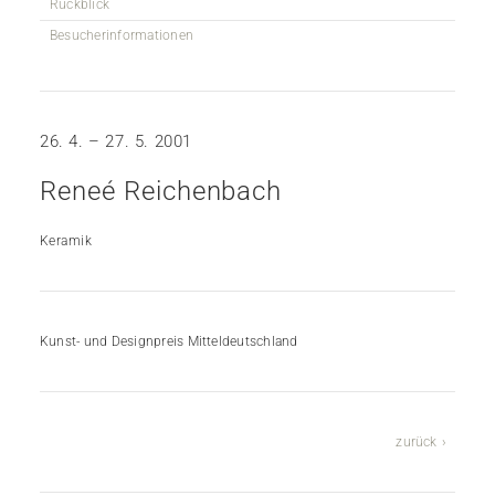
Rückblick
Besucherinformationen
26. 4. – 27. 5. 2001
Reneé Reichenbach
Keramik
Kunst- und Designpreis Mitteldeutschland
zurück