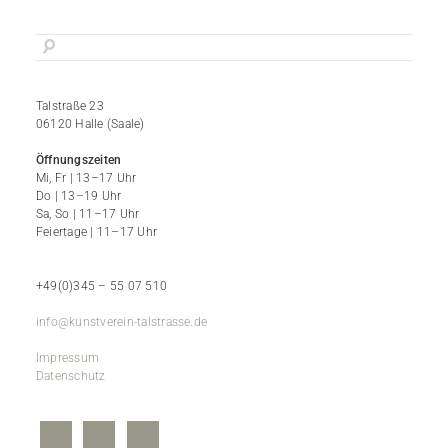
Talstraße 23
06120 Halle (Saale)
Öffnungszeiten
Mi, Fr | 13–17 Uhr
Do | 13–19 Uhr
Sa, So | 11–17 Uhr
Feiertage | 11–17 Uhr
+49(0)345 – 55 07 510
info@kunstverein-talstrasse.de
Impressum
Datenschutz