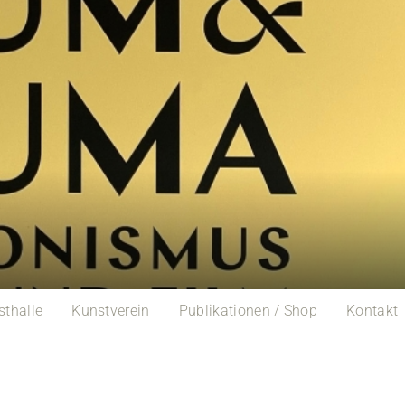
sthalle
Kunstverein
Publikationen / Shop
Kontakt