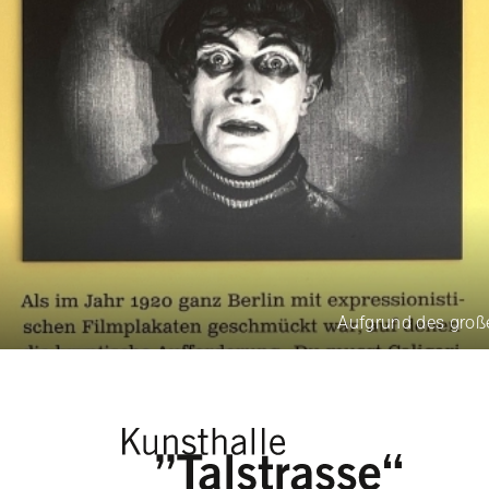
Aufgrund des großen B