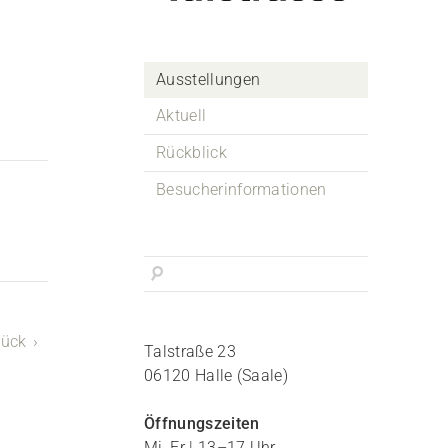
Ausstellungen
Aktuell
Rückblick
Besucherinformationen
rück
Talstraße 23
06120 Halle (Saale)
Öffnungszeiten
Mi, Fr | 13–17 Uhr