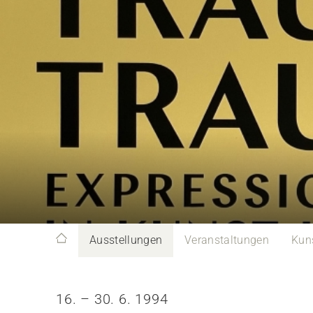
Ausstellungen
Veranstaltungen
Kun
16. – 30. 6. 1994