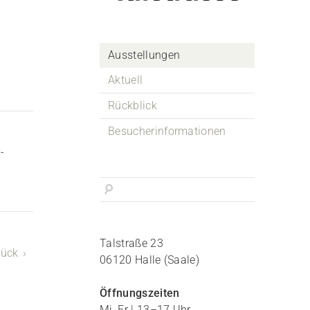
Ausstellungen
Aktuell
Rückblick
Besucherinformationen
-
Talstraße 23
rück
06120 Halle (Saale)
Öffnungszeiten
Mi, Fr | 13–17 Uhr