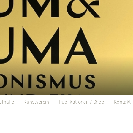
sthalle
Kunstverein
Publikationen / Shop
Kontakt