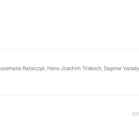
, Rosemarie Rataiczyk, Hans-Joachim Triebsch, Dagmar Varady
zu