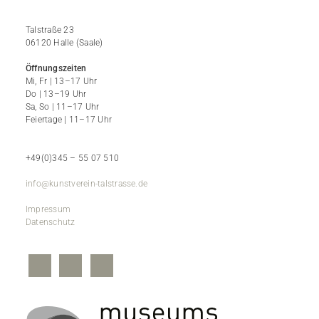
Talstraße 23
06120 Halle (Saale)
Öffnungszeiten
Mi, Fr | 13–17 Uhr
Do | 13–19 Uhr
Sa, So | 11–17 Uhr
Feiertage | 11–17 Uhr
+49(0)345 – 55 07 510
info@kunstverein-talstrasse.de
Impressum
Datenschutz