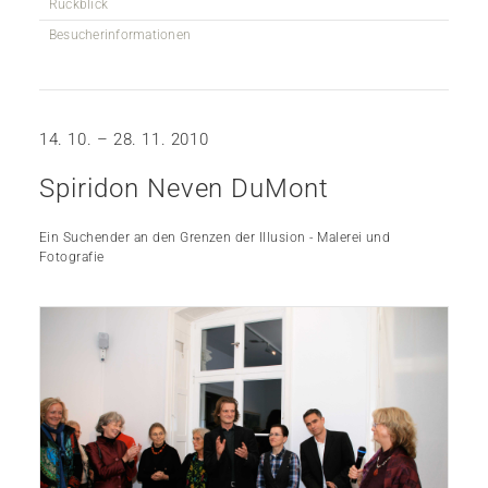
Rückblick
Besucherinformationen
14. 10. – 28. 11. 2010
Spiridon Neven DuMont
Ein Suchender an den Grenzen der Illusion - Malerei und
Fotografie