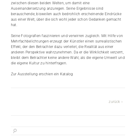
zwischen diesen beiden Welten, um damit eine
Auseinandersetzung anzuregen. Seine Ergebnisse sind
berauschende, bisweilen auch bedrohlich erscheinende Eindrücke
aus einer Welt, über die sich wohl jeder schon Gedanken gemacht
hat.
Seine Fotografien faszinieren und verwirren zugleich. Mit Hilfe von
Mehrfachbelichtungen erzeugt der Künstler einen surrealistischen
Effekt, der den Betrachter dazu verleitet, die Realität aus einer
anderen Perspektive wahrzunehmen. Da er die Wirklichkeit verzerrt,
bleibt dem Betrachter keine andere Wahl, als die eigene Umwelt und
die eigene Kultur zu hinterfragen.
Zur Ausstellung erschien ein Katalog
zurück