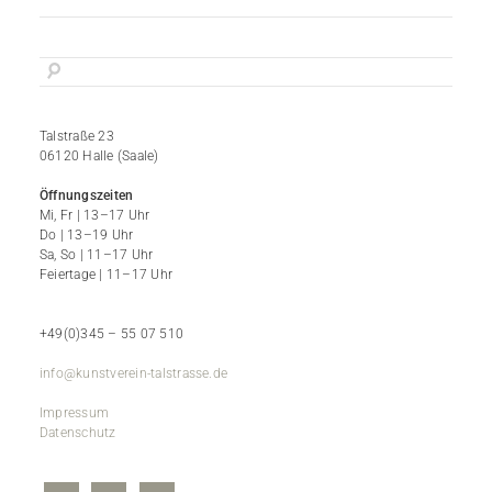
Talstraße 23
06120 Halle (Saale)
Öffnungszeiten
Mi, Fr | 13–17 Uhr
Do | 13–19 Uhr
Sa, So | 11–17 Uhr
Feiertage | 11–17 Uhr
+49(0)345 – 55 07 510
info@kunstverein-talstrasse.de
Impressum
Datenschutz