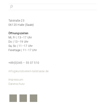
Talstraße 23
06120 Halle (Saale)
Öffnungszeiten
Mi, Fr | 13–17 Uhr
Do | 13–19 Uhr
Sa, So | 11–17 Uhr
Feiertage | 11–17 Uhr
+49(0)345 – 55 07 510
info@kunstverein-talstrasse.de
Impressum
Datenschutz