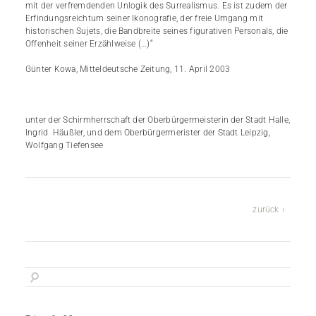
mit der verfremdenden Unlogik des Surrealismus. Es ist zudem der
Erfindungsreichtum seiner Ikonografie, der freie Umgang mit
historischen Sujets, die Bandbreite seines figurativen Personals, die
Offenheit seiner Erzählweise (…)“
Günter Kowa, Mitteldeutsche Zeitung, 11. April 2003
unter der Schirmherrschaft der Oberbürgermeisterin der Stadt Halle,
Ingrid Häußler, und dem Oberbürgermerister der Stadt Leipzig,
Wolfgang Tiefensee
zurück