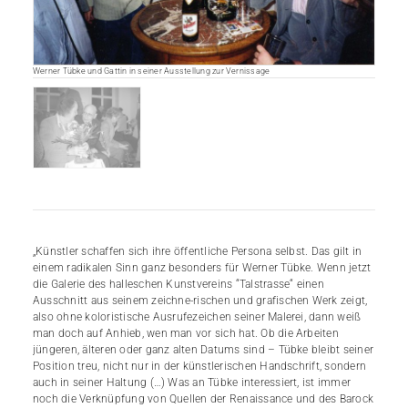
Werner Tübke und Gattin in seiner Ausstellung zur Vernissage
„Künstler schaffen sich ihre öffentliche Persona selbst. Das gilt in
einem radikalen Sinn ganz besonders für Werner Tübke. Wenn jetzt
die Galerie des halleschen Kunstvereins “Talstrasse“ einen
Ausschnitt aus seinem zeichne-rischen und grafischen Werk zeigt,
also ohne koloristische Ausrufezeichen seiner Malerei, dann weiß
man doch auf Anhieb, wen man vor sich hat. Ob die Arbeiten
jüngeren, älteren oder ganz alten Datums sind – Tübke bleibt seiner
Position treu, nicht nur in der künstlerischen Handschrift, sondern
auch in seiner Haltung (…) Was an Tübke interessiert, ist immer
noch die Verknüpfung von Quellen der Renaissance und des Barock