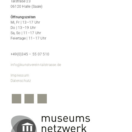
Talstraße 23
06120 Halle (Saale)
Öffnungszeiten
Mi, Fr | 13–17 Uhr
Do | 13–19 Uhr
Sa, So | 11–17 Uhr
Feiertage | 11–17 Uhr
+49(0)345 – 55 07 510
info@kunstverein-talstrasse.de
Impressum
Datenschutz