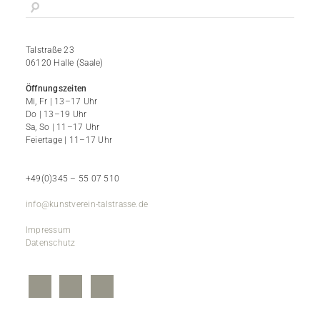
Talstraße 23
06120 Halle (Saale)
Öffnungszeiten
Mi, Fr | 13–17 Uhr
Do | 13–19 Uhr
Sa, So | 11–17 Uhr
Feiertage | 11–17 Uhr
+49(0)345 – 55 07 510
info@kunstverein-talstrasse.de
Impressum
Datenschutz