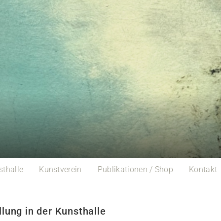
sthalle
Kunstverein
Publikationen / Shop
Kontakt
lung in der Kunsthalle