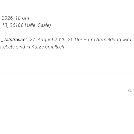
t 2026, 18 Uhr
 13, 06108 Halle (Saale)
 „Talstrasse“
: 27. August 2026, 20 Uhr – um Anmeldung wird
ickets sind in Kürze erhältlich
zu