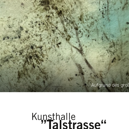
Aufgrund des großen 