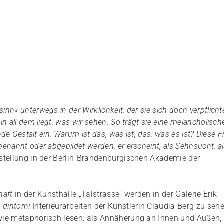
nn« unterwegs in der Wirklichkeit, der sie sich doch verpflicht
in all dem liegt, was wir sehen. So trägt sie eine melancholisch
jede Gestalt ein: Warum ist das, was ist, das, was es ist? Diese 
benannt oder abgebildet werden, er erscheint, als Sehnsucht, a
sstellung in der Berlin-Brandenburgischen Akademie der
haft
in der Kunsthalle „Talstrasse“ werden in der Galerie Erik
e dintorni
Interieurarbeiten der Künstlerin Claudia Berg zu seh
h wie metaphorisch lesen: als Annäherung an Innen und Außen