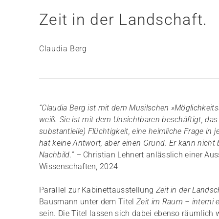
Zeit in der Landschaft.
Claudia Berg
“Claudia Berg ist mit dem Musilschen »Möglichkeitssi
weiß. Sie ist mit dem Unsichtbaren beschäftigt, das 
substantielle) Flüchtigkeit, eine heimliche Frage in 
hat keine Antwort, aber einen Grund. Er kann nicht 
Nachbild.”
– Christian Lehnert anlässlich einer Au
Wissenschaften, 2024
Parallel zur Kabinettausstellung
Zeit in der Landsc
Bausmann unter dem Titel
Zeit im Raum – interni 
sein. Die Titel lassen sich dabei ebenso räumlic