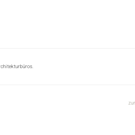
chitekturbüros.
zu