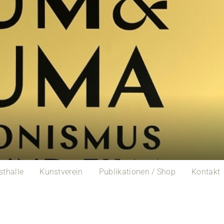
sthalle
Kunstverein
Publikationen / Shop
Kontakt