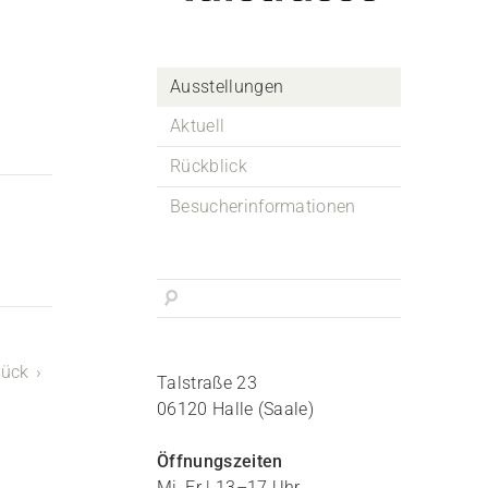
Ausstellungen
Aktuell
Rückblick
Besucherinformationen
rück
Talstraße 23
06120 Halle (Saale)
Öffnungszeiten
Mi, Fr | 13–17 Uhr