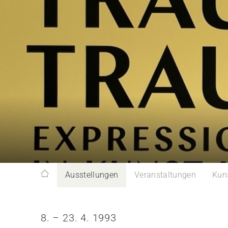
Ausstellungen
Veranstaltungen
Kun
8. – 23. 4. 1993