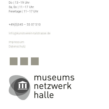
Do | 13–19 Uhr
Sa, So | 11–17 Uhr
Feiertage | 11–17 Uhr
+49(0)345 – 55 07 510
info@kunstverein-talstrasse.de
Impressum
Datenschutz