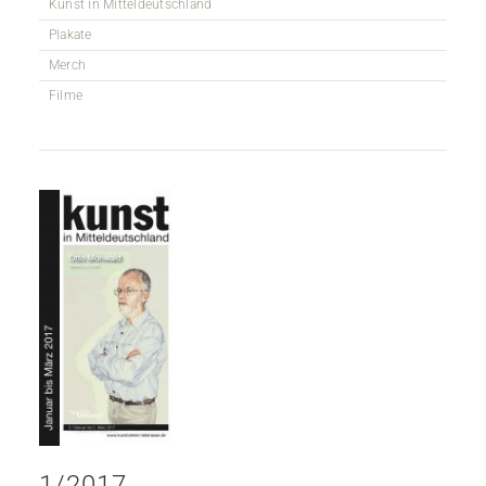
Kunst in Mitteldeutschland
Plakate
Merch
Filme
1/2017