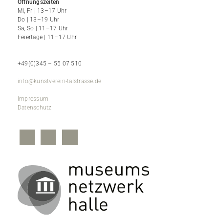
Öffnungszeiten
Mi, Fr | 13–17 Uhr
Do | 13–19 Uhr
Sa, So | 11–17 Uhr
Feiertage | 11–17 Uhr
+49(0)345 – 55 07 510
info@kunstverein-talstrasse.de
Impressum
Datenschutz