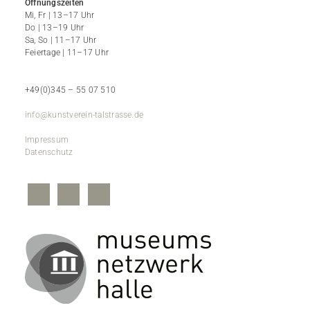
Öffnungszeiten
Mi, Fr | 13–17 Uhr
Do | 13–19 Uhr
Sa, So | 11–17 Uhr
Feiertage | 11–17 Uhr
+49(0)345 – 55 07 510
info@kunstverein-talstrasse.de
Impressum
Datenschutz