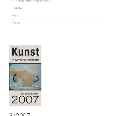
Kunst in Mitteldeutschland
Plakate
Merch
Filme
3/2007