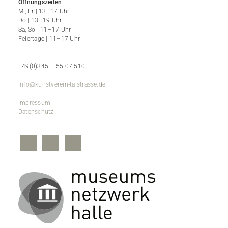
Öffnungszeiten
Mi, Fr | 13–17 Uhr
Do | 13–19 Uhr
Sa, So | 11–17 Uhr
Feiertage | 11–17 Uhr
+49(0)345 – 55 07 510
info@kunstverein-talstrasse.de
Impressum
Datenschutz