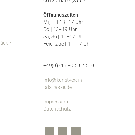
06120 Halle (Saale)
Öffnungszeiten
Mi, Fr | 13–17 Uhr
Do | 13–19 Uhr
Sa, So | 11–17 Uhr
rück
Feiertage | 11–17 Uhr
+49(0)345 – 55 07 510
info@kunstverein-
talstrasse.de
Impressum
Datenschutz