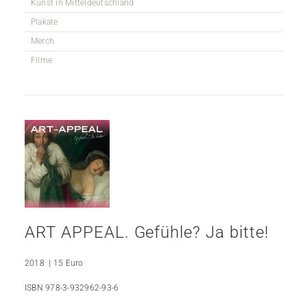
Kunst in Mitteldeutschland
Plakate
Merch
Filme
ART APPEAL. Gefühle? Ja bitte!
2018 | 15 Euro
ISBN 978-3-932962-93-6