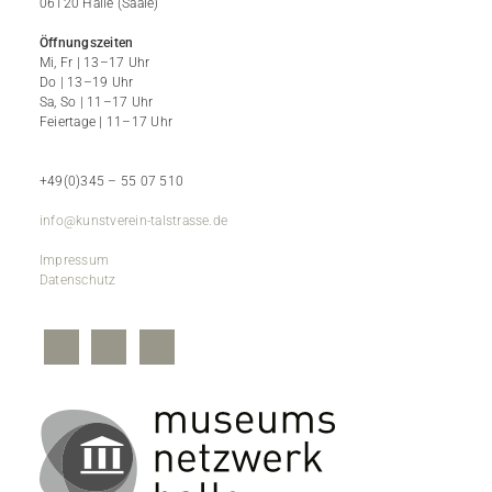
06120 Halle (Saale)
Öffnungszeiten
Mi, Fr | 13–17 Uhr
Do | 13–19 Uhr
Sa, So | 11–17 Uhr
Feiertage | 11–17 Uhr
+49(0)345 – 55 07 510
info@kunstverein-talstrasse.de
Impressum
Datenschutz