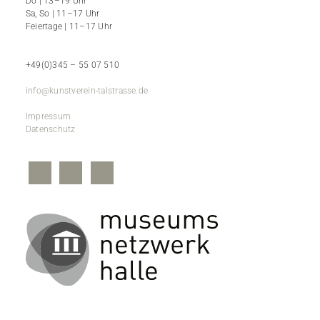
Do | 13–19 Uhr
Sa, So | 11–17 Uhr
Feiertage | 11–17 Uhr
+49(0)345 – 55 07 510
info@kunstverein-talstrasse.de
Impressum
Datenschutz