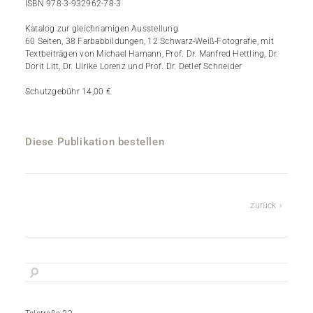
ISBN 978-3-932962-78-3
Katalog zur gleichnamigen Ausstellung
60 Seiten, 38 Farbabbildungen, 12 Schwarz-Weiß-Fotografie, mit
Textbeiträgen von Michael Hamann, Prof. Dr. Manfred Hettling, Dr.
Dorit Litt, Dr. Ulrike Lorenz und Prof. Dr. Detlef Schneider
Schutzgebühr 14,00 €
Diese Publikation bestellen
zurück