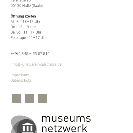
Talstraße 23
06120 Halle (Saale)
Öffnungszeiten
Mi, Fr | 13–17 Uhr
Do | 13–19 Uhr
Sa, So | 11–17 Uhr
Feiertage | 11–17 Uhr
+49(0)345 – 55 07 510
info@kunstverein-talstrasse.de
Impressum
Datenschutz