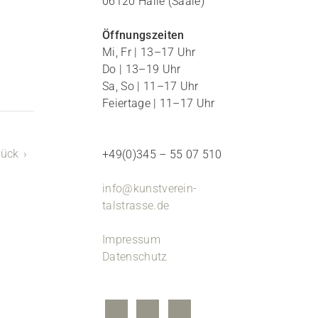
06120 Halle (Saale)
Öffnungszeiten
Mi, Fr | 13–17 Uhr
Do | 13–19 Uhr
Sa, So | 11–17 Uhr
Feiertage | 11–17 Uhr
rück
+49(0)345 – 55 07 510
info@kunstverein-
talstrasse.de
Impressum
Datenschutz