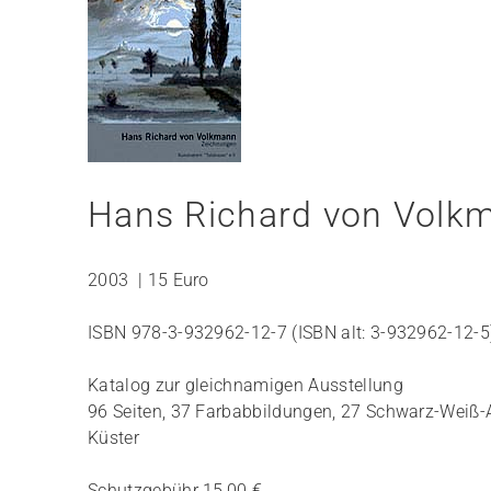
Hans Richard von Volk
2003 | 15 Euro
ISBN 978-3-932962-12-7 (ISBN alt: 3-932962-12-5
Katalog zur gleichnamigen Ausstellung
96 Seiten, 37 Farbabbildungen, 27 Schwarz-Weiß-Ab
Küster
Schutzgebühr 15,00 €