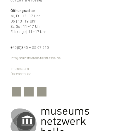
06120 Halle (Saale)
Öffnungszeiten
Mi, Fr | 13–17 Uhr
Do | 13–19 Uhr
Sa, So | 11–17 Uhr
Feiertage | 11–17 Uhr
+49(0)345 – 55 07 510
info@kunstverein-talstrasse.de
Impressum
Datenschutz