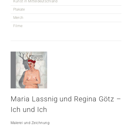
Kunst in Mitteldeutschland
Plakate
Merch
Filme
Maria Lassnig und Regina Götz –
Ich und Ich
Malerei und Zeichnung