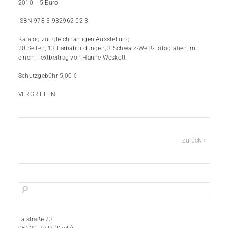
2010 | 5 Euro
ISBN 978-3-932962-52-3
Katalog zur gleichnamigen Ausstellung
20 Seiten, 13 Farbabbildungen, 3 Schwarz-Weiß-Fotografien, mit
einem Textbeitrag von Hanne Weskott
Schutzgebühr 5,00 €
VERGRIFFEN
zurück
Talstraße 23