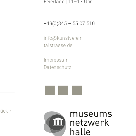
Feiertage | 11–17 Uhr
+49(0)345 – 55 07 510
info@kunstverein-
talstrasse.de
Impressum
Datenschutz
rück