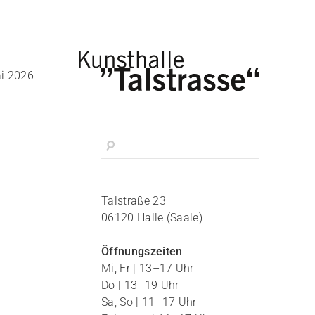
i 2026
Talstraße 23
06120 Halle (Saale)
Öffnungszeiten
Mi, Fr | 13–17 Uhr
Do | 13–19 Uhr
Sa, So | 11–17 Uhr