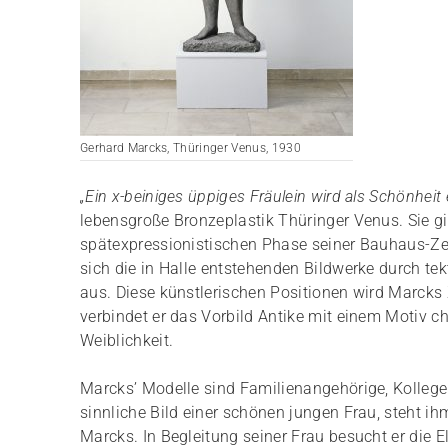
Gerhard Marcks, Thüringer Venus, 1930
„Ein x-beiniges üppiges Fräulein wird als Schönheit 
lebensgroße Bronzeplastik Thüringer Venus. Sie gi
spätexpressionistischen Phase seiner Bauhaus-Zei
sich die in Halle entstehenden Bildwerke durch te
aus. Diese künstlerischen Positionen wird Marcks 
verbindet er das Vorbild Antike mit einem Motiv ch
Weiblichkeit.
Marcks’ Modelle sind Familienangehörige, Kollege
sinnliche Bild einer schönen jungen Frau, steht i
Marcks. In Begleitung seiner Frau besucht er die 