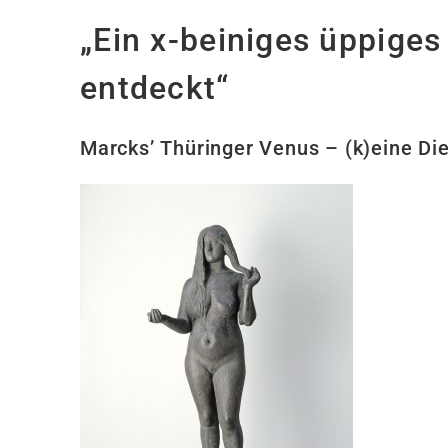
„Ein x-beiniges üppiges
entdeckt“
Marcks’ Thüringer Venus – (k)eine D