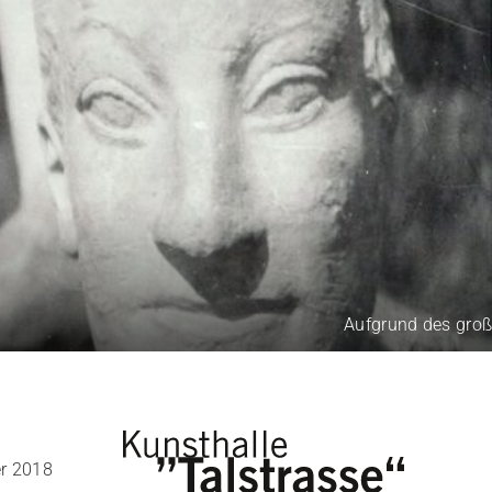
Aufgrund des großen B
r 2018