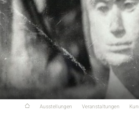
Ausstellungen
Veranstaltungen
Kun