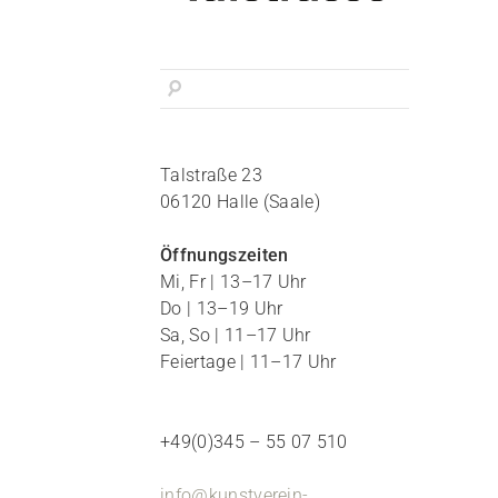
Talstraße 23
06120 Halle (Saale)
Öffnungszeiten
Mi, Fr | 13–17 Uhr
Do | 13–19 Uhr
Sa, So | 11–17 Uhr
Feiertage | 11–17 Uhr
+49(0)345 – 55 07 510
info@kunstverein-