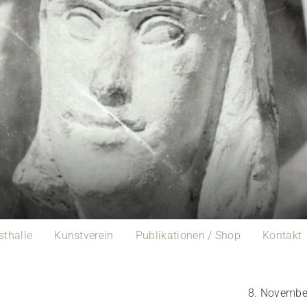
sthalle
Kunstverein
Publikationen / Shop
Kontakt
8. Novembe