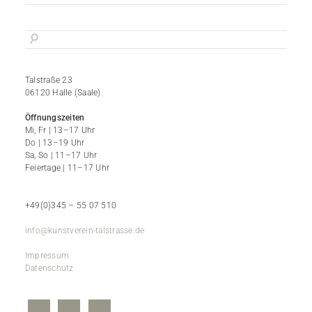
Talstraße 23
06120 Halle (Saale)
Öffnungszeiten
Mi, Fr | 13–17 Uhr
Do | 13–19 Uhr
Sa, So | 11–17 Uhr
Feiertage | 11–17 Uhr
+49(0)345 – 55 07 510
info@kunstverein-talstrasse.de
Impressum
Datenschutz