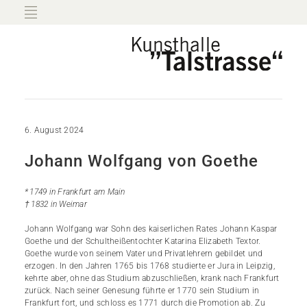
6. August 2024
Johann Wolfgang von Goethe
* 1749 in Frankfurt am Main
† 1832 in Weimar
Johann Wolfgang war Sohn des kaiserlichen Rates Johann Kaspar
Goethe und der Schultheißentochter Katarina Elizabeth Textor.
Goethe wurde von seinem Vater und Privatlehrern gebildet und
erzogen. In den Jahren 1765 bis 1768 studierte er Jura in Leipzig,
kehrte aber, ohne das Studium abzuschließen, krank nach Frankfurt
zurück. Nach seiner Genesung führte er 1770 sein Studium in
Frankfurt fort, und schloss es 1771 durch die Promotion ab. Zu