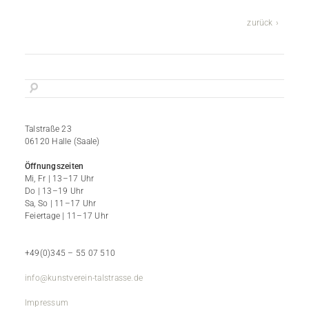
zurück
Talstraße 23
06120 Halle (Saale)
Öffnungszeiten
Mi, Fr | 13–17 Uhr
Do | 13–19 Uhr
Sa, So | 11–17 Uhr
Feiertage | 11–17 Uhr
+49(0)345 – 55 07 510
info@kunstverein-talstrasse.de
Impressum