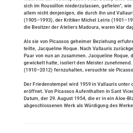
sich im Roussillon niederzulassen, gefielen“, wie
allem nicht denjenigen, die durch ihn und Valla
(1905–1993), der Kritiker Michel Leiris (1901
die Besitzer der Ateliers Madoura, waren klar d
Als sie von Picassos geheimer Beziehung erfuhre
teilte, Jacqueline Roque. Nach Vallauris zurückg
Paar von nun an zusammen. Jacqueline Roque, die
gewickelt hatte, isoliert den Meister zunehmend
(1910–2012) fernzuhalten, versuchte sie Picasso
Der Friedenstempel wird 1959 in Vallauris unt
eröffnet. Von Picassos Aufenthalten in Sant Vice
Datum, der 29. August 1954, die er in ein Aloe-Bla
abgeschlossenen Werk als Würdigung des Werkes