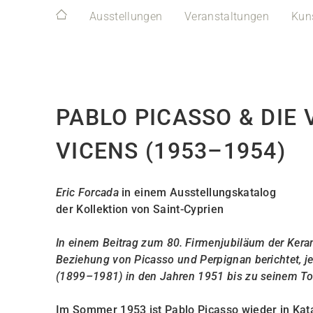
Ausstellungen
Veranstaltungen
Kun
PABLO PICASSO & DIE
VICENS (1953–1954)
Eric Forcada
in einem Ausstellungskatalog
der Kollektion von Saint-Cyprien
In einem Beitrag zum 80.
Firmenjubiläum der Keram
Beziehung von Picasso und Perpignan berichtet, j
(1899–1981) in den Jahren 1951 bis zu seinem To
Im Sommer 1953 ist Pablo Picasso wieder in Kata