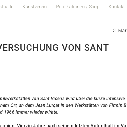
sthalle
Kunstverein
Publikationen / Shop
Kontakt
3. Mär
 VERSUCHUNG VON SANT
ikwerkstätten von Sant Vicens wird über die kurze intensive
enem Ort, an dem Jean Lurçat in den Werkstätten von Firmin 
d 1966 immer wieder wirkte.
lonien. Vierzig Jahre nach seinem letzten Aufenthalt im Val