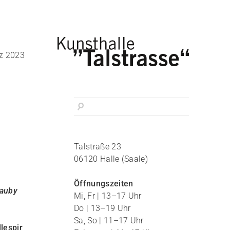
z 2023
Talstraße 23
06120 Halle (Saale)
Öffnungszeiten
Bauby
Mi, Fr | 13–17 Uhr
Do | 13–19 Uhr
Sa, So | 11–17 Uhr
lespir