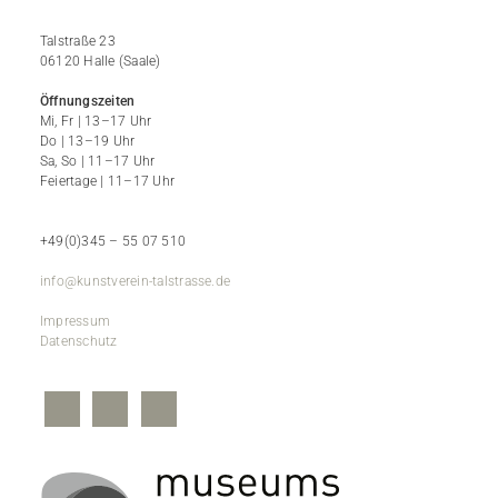
Talstraße 23
06120 Halle (Saale)
Öffnungszeiten
Mi, Fr | 13–17 Uhr
Do | 13–19 Uhr
Sa, So | 11–17 Uhr
Feiertage | 11–17 Uhr
+49(0)345 – 55 07 510
info@kunstverein-talstrasse.de
Impressum
Datenschutz