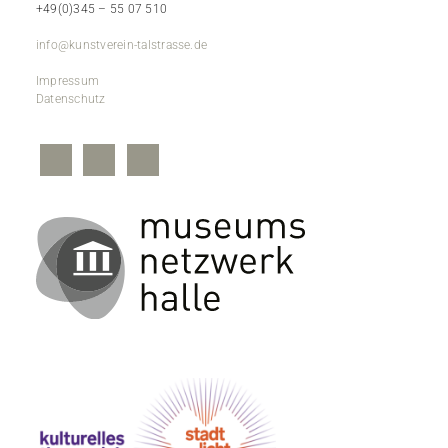
+49(0)345 – 55 07 510
info@kunstverein-talstrasse.de
Impressum
Datenschutz