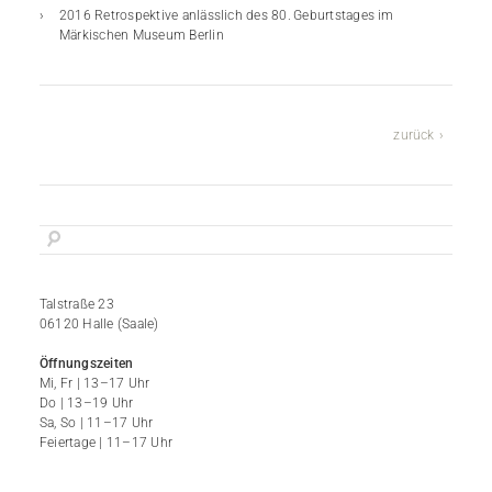
2016 Retrospektive anlässlich des 80. Geburtstages im
Märkischen Museum Berlin
zurück
Talstraße 23
06120 Halle (Saale)
Öffnungszeiten
Mi, Fr | 13–17 Uhr
Do | 13–19 Uhr
Sa, So | 11–17 Uhr
Feiertage | 11–17 Uhr