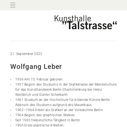
21. September 2022
Wolfgang Leber
1936 Am 15. Februar geboren
1957 Beginn des Studiums in der Grafikklasse der Meisterschule
für das Kunsthandwerk Berlin-Charlottenburg bei Heinz
Weißbrich und Günter Scherbarth
1961 Studium an der Hochschule für bildende Künste Berlin ·
Abbruch des Studiums aufgrund des Mauerbaus
1962–1964 Arbeit als Grafiker an der Volksbühne Berlin
1964 Beginn des graphischen Werkes
Seit 1965 freiberufliche Tätigkeit in Berlin
1966 Erste plastische Arbeiten