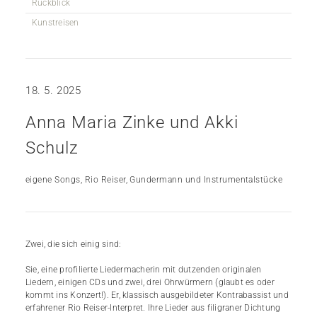
Rückblick
Kunstreisen
18. 5. 2025
Anna Maria Zinke und Akki
Schulz
eigene Songs, Rio Reiser, Gundermann und Instrumentalstücke
Zwei, die sich einig sind:
Sie, eine profilierte Liedermacherin mit dutzenden originalen
Liedern, einigen CDs und zwei, drei Ohrwürmern (glaubt es oder
kommt ins Konzert!). Er, klassisch ausgebildeter Kontrabassist und
erfahrener Rio Reiser-Interpret. Ihre Lieder aus filigraner Dichtung