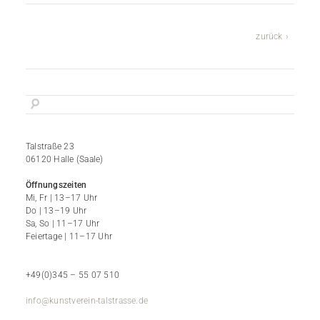
zurück
Talstraße 23
06120 Halle (Saale)
Öffnungszeiten
Mi, Fr | 13–17 Uhr
Do | 13–19 Uhr
Sa, So | 11–17 Uhr
Feiertage | 11–17 Uhr
+49(0)345 – 55 07 510
info@kunstverein-talstrasse.de