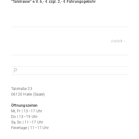
“Talstrasse” e.V. 6,- € zzgl. 2,- € Führungsgebühr
zurück
Talstraße 23
06120 Halle (Saale)
Öffnungszeiten
Mi, Fr | 13–17 Uhr
Do | 13–19 Uhr
Sa, So | 11–17 Uhr
Feiertage | 11–17 Uhr