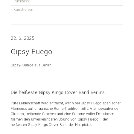
Rückblick
Kunstreisen
22. 6. 2025
Gipsy Fuego
Gipsy-Klänge aus Berlin
Die heißeste Gipsy Kings Cover Band Berlins
Pure Leidenschaft wird entfacht, wenn bei Gipsy Fuego spanischer
Flamenco auf ungarische Roma-Tradition trifft. Atemberaubende
Gitarren, treibende Grooves und eine Stimme voller Emotionen
formen den unverkennbaren Sound von Gipsy Fuego – der
heißesten Gipsy Kings Cover Band der Hauptstadt.