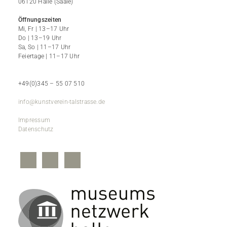
06120 Halle (Saale)
Öffnungszeiten
Mi, Fr | 13–17 Uhr
Do | 13–19 Uhr
Sa, So | 11–17 Uhr
Feiertage | 11–17 Uhr
+49(0)345 – 55 07 510
info@kunstverein-talstrasse.de
Impressum
Datenschutz