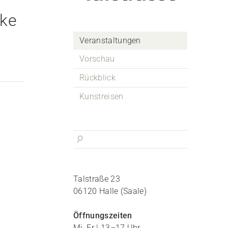
cke
Veranstaltungen
Vorschau
Rückblick
Kunstreisen
Talstraße 23
06120 Halle (Saale)
Öffnungszeiten
Mi, Fr | 13–17 Uhr