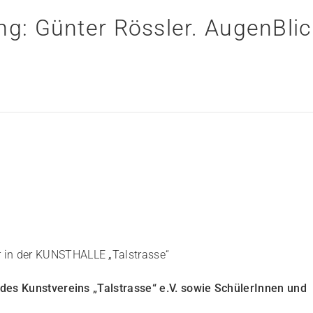
ng: Günter Rössler. AugenBli
 in der KUNSTHALLE „Talstrasse“
des Kunstvereins „Talstrasse“ e.V. sowie SchülerInnen und