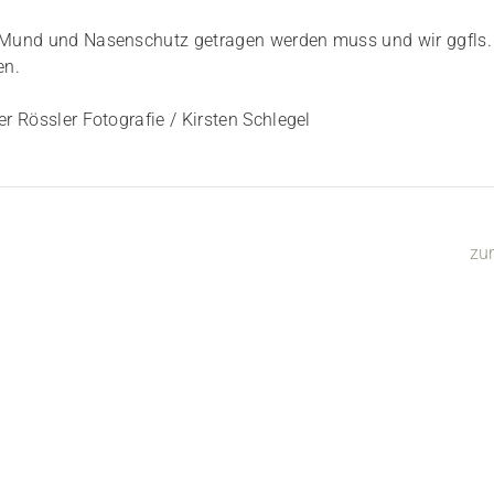
e Mund und Nasenschutz getragen werden muss und wir ggfls.
en.
er Rössler Fotografie / Kirsten Schlegel
zu