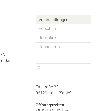
Veranstaltungen
Vorschau
Rückblick
Kunstreisen
EFA-
en der
ein
Talstraße 23
06120 Halle (Saale)
Öffnungszeiten
Mi, Fr | 13–17 Uhr