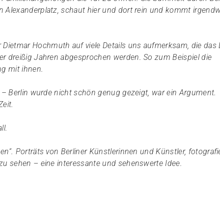
n Alexanderplatz, schaut hier und dort rein und kommt irgend
Dietmar Hochmuth auf viele Details uns aufmerksam, die das
er dreißig Jahren abgesprochen werden. So zum Beispiel die
g mit ihnen.
n – Berlin wurde nicht schön genug gezeigt, war ein Argument.
eit.
ll.
n“. Porträts von Berliner Künstlerinnen und Künstler, fotografi
 zu sehen – eine interessante und sehenswerte Idee.