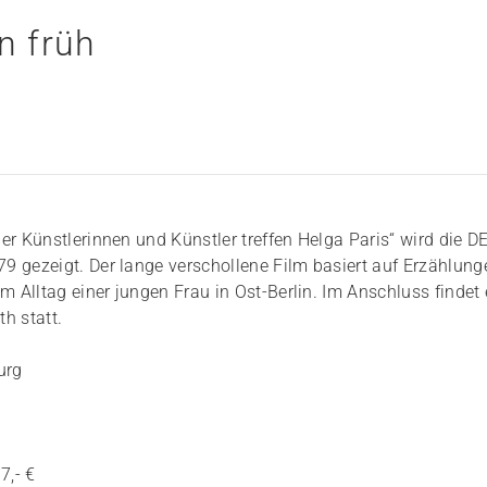
n früh
er Künstlerinnen und Künstler treffen Helga Paris“ wird die D
9 gezeigt. Der lange verschollene Film basiert auf Erzählung
m Alltag einer jungen Frau in Ost-Berlin. Im Anschluss findet 
h statt.
urg
7,- €