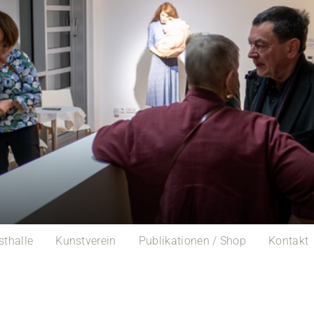
sthalle
Kunstverein
Publikationen / Shop
Kontakt