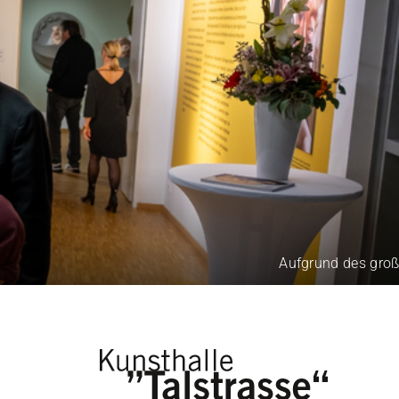
Aufgrund des großen B