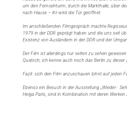
um den Fernsehturm, durch die Markthalle, über de
nach Hause – ihr wird die Tür geöffnet.
Im anschließenden Filmgespräch machte Regisseur 
1979 in der DDR geprägt haben und die uns seit üb
Existenz von Ausländern in der DDR und der Umgan
Der Film ist allerdings nur selten zu sehen gewese
Quatsch, ich kenne auch noch das Berlin zu dieser Z
Fazit: sich den Film anzuschauen lohnt auf jeden Fa
Ebenso ein Besuch in der Ausstellung „Wieder · Sehe
Helga Paris, sind in Kombination mit deren Werken