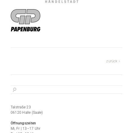
zurück
Talstraße 23
06120 Halle (Saale)
Öffnungszeiten
Mi, Fr | 13–17 Uhr