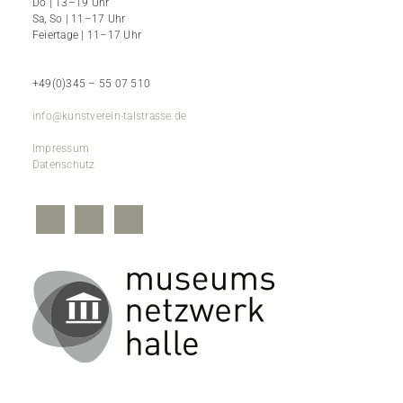
Do | 13–19 Uhr
Sa, So | 11–17 Uhr
Feiertage | 11–17 Uhr
+49(0)345 – 55 07 510
info@kunstverein-talstrasse.de
Impressum
Datenschutz