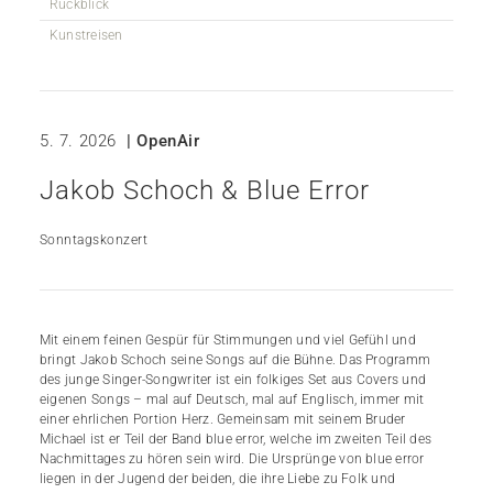
Rückblick
Kunstreisen
5. 7. 2026
| OpenAir
Jakob Schoch & Blue Error
Sonntagskonzert
Mit einem feinen Gespür für Stimmungen und viel Gefühl und
bringt Jakob Schoch seine Songs auf die Bühne. Das Programm
des junge Singer-Songwriter ist ein folkiges Set aus Covers und
eigenen Songs – mal auf Deutsch, mal auf Englisch, immer mit
einer ehrlichen Portion Herz. Gemeinsam mit seinem Bruder
Michael ist er Teil der Band blue error, welche im zweiten Teil des
Nachmittages zu hören sein wird. Die Ursprünge von blue error
liegen in der Jugend der beiden, die ihre Liebe zu Folk und