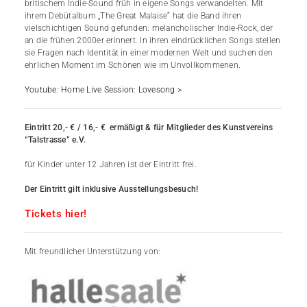
britischem Indie-Sound früh in eigene Songs verwandelten. Mit
ihrem Debütalbum „The Great Malaise“ hat die Band ihren
vielschichtigen Sound gefunden: melancholischer Indie-Rock, der
an die frühen 2000er erinnert. In ihren eindrücklichen Songs stellen
sie Fragen nach Identität in einer modernen Welt und suchen den
ehrlichen Moment im Schönen wie im Unvollkommenen.
Youtube:
Home Live Session: Lovesong >
Eintritt 20,- € / 16,- € ermäßigt & für Mitglieder des Kunstvereins
“Talstrasse” e.V.
für Kinder unter 12 Jahren ist der Eintritt frei.
Der Eintritt gilt inklusive Ausstellungsbesuch!
Tickets hier!
Mit freundlicher Unterstützung von: