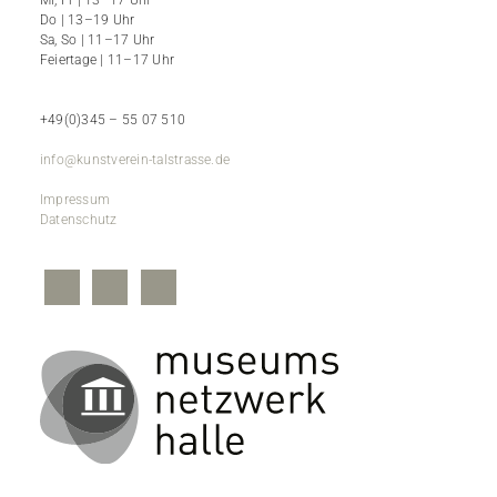
Mi, Fr | 13–17 Uhr
Do | 13–19 Uhr
Sa, So | 11–17 Uhr
Feiertage | 11–17 Uhr
+49(0)345 – 55 07 510
info@kunstverein-talstrasse.de
Impressum
Datenschutz