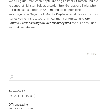
Weltkrieg die kreativsten Köpfe, die originellsten Stimmen und die
leidenschaftlichsten Selbstdarsteller ihrer Generation. Sie brachen
mit dem kapitalistischen System und errichteten eine
antibürgerliche Gegenwelt. Monika Köpfer übersetzte das Buch von
Agnès Poirier ins Deutsche. Im Rahmen der Ausstellung
Guy
Bourdin. Pariser Avantgarde der Nachkriegszeit
stellt sie das Buch
vor und liest daraus.
zurück
Talstraße 23
06120 Halle (Saale)
Öffnungszeiten