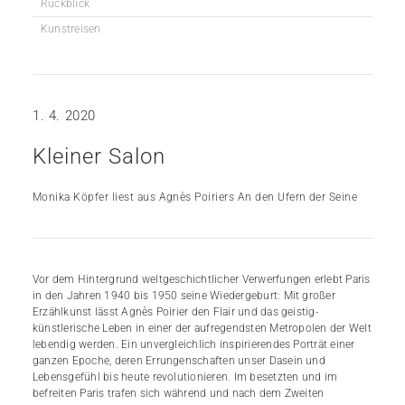
Rückblick
Kunstreisen
1. 4. 2020
Kleiner Salon
Monika Köpfer liest aus Agnès Poiriers An den Ufern der Seine
Vor dem Hintergrund weltgeschichtlicher Verwerfungen erlebt Paris
in den Jahren 1940 bis 1950 seine Wiedergeburt: Mit großer
Erzählkunst lässt Agnès Poirier den Flair und das geistig-
künstlerische Leben in einer der aufregendsten Metropolen der Welt
lebendig werden. Ein unvergleichlich inspirierendes Porträt einer
ganzen Epoche, deren Errungenschaften unser Dasein und
Lebensgefühl bis heute revolutionieren. Im besetzten und im
befreiten Paris trafen sich während und nach dem Zweiten