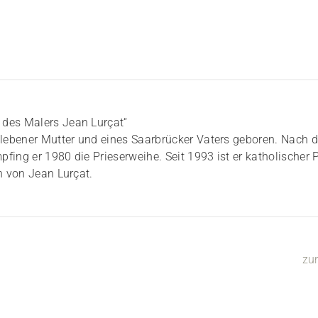
 des Malers Jean Lurçat“
lebener Mutter und eines Saarbrücker Vaters geboren. Nach 
ing er 1980 die Prieserweihe. Seit 1993 ist er katholischer P
n von Jean Lurçat.
zu