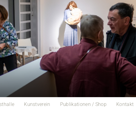
sthalle
Kunstverein
Publikationen / Shop
Kontakt