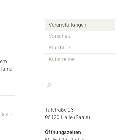
Veranstaltungen
Vorschau
Rückblick
Kunstreisen
dem
farrer
Talstraße 23
rück
06120 Halle (Saale)
Öffnungszeiten
Mi, Fr | 13–17 Uhr