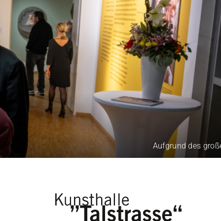
Aufgrund des großen B