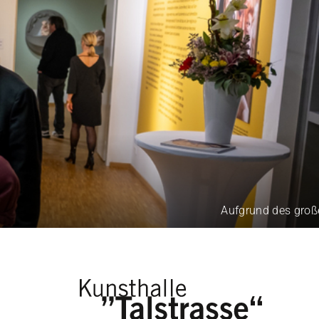
Aufgrund des großen B