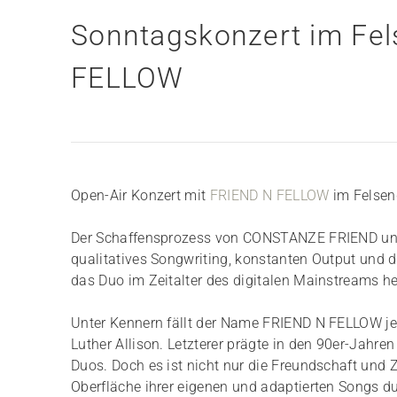
Sonntagskonzert im Fel
FELLOW
Open-Air Konzert mit
FRIEND N FELLOW
im Felsen
Der Schaffensprozess von CONSTANZE FRIEND und
qualitatives Songwriting, konstanten Output und di
das Duo im Zeitalter des digitalen Mainstreams h
Unter Kennern fällt der Name FRIEND N FELLOW j
Luther Allison. Letzterer prägte in den 90er-Jahr
Duos. Doch es ist nicht nur die Freundschaft und Z
Oberfläche ihrer eigenen und adaptierten Songs du