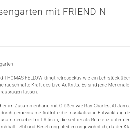
sengarten mit FRIEND N
garten
 THOMAS FELLOW klingt retrospektiv wie ein Lehrstück übe
e rauschhafte Kraft des Live-Auftritts. Es sind jene Merkmale,
erausragen lassen.
eher im Zusammenhang mit Größen wie Ray Charles, Al Jarre
en durch gemeinsame Auftritte die musikalische Entwicklung d
usammenarbeit mit Allison, die seither als Referenz unter der
rchhallt. Stil und Besetzung bleiben ungewöhnlich, da der Kl