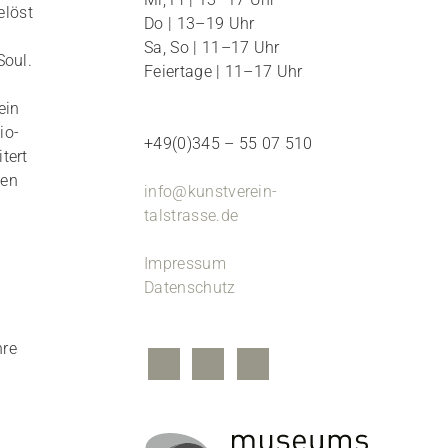
elöst
Do | 13–19 Uhr
Sa, So | 11–17 Uhr
Soul.
Feiertage | 11–17 Uhr
ein
io-
+49(0)345 – 55 07 510
tert
len
info@kunstverein-
talstrasse.de
n
Impressum
Datenschutz
hre