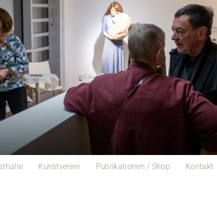
sthalle
Kunstverein
Publikationen / Shop
Kontakt