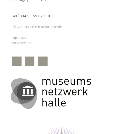
Feiertage | 11–17 Uhr
+49(0)345 – 55 07 510
info@kunstverein-talstrasse.de
Impressum
Datenschutz