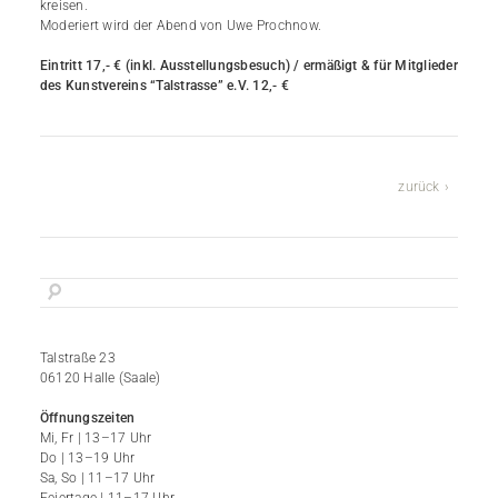
kreisen.
Moderiert wird der Abend von Uwe Prochnow.
Eintritt 17,- € (inkl. Ausstellungsbesuch) / ermäßigt & für Mitglieder
des
Kunstvereins “Talstrasse” e.V. 12,- €
zurück
Talstraße 23
06120 Halle (Saale)
Öffnungszeiten
Mi, Fr | 13–17 Uhr
Do | 13–19 Uhr
Sa, So | 11–17 Uhr