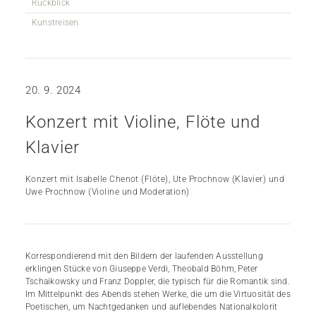
Rückblick
Kunstreisen
20. 9. 2024
Konzert mit Violine, Flöte und
Klavier
Konzert mit Isabelle Chenot (Flöte), Ute Prochnow (Klavier) und
Uwe Prochnow (Violine und Moderation)
Korrespondierend mit den Bildern der laufenden Ausstellung
erklingen Stücke von Giuseppe Verdi, Theobald Böhm, Peter
Tschaikowsky und Franz Doppler, die typisch für die Romantik sind.
Im Mittelpunkt des Abends stehen Werke, die um die Virtuosität des
Poetischen, um Nachtgedanken und auflebendes Nationalkolorit