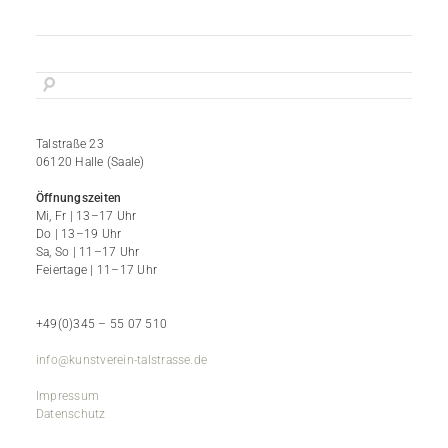
Talstraße 23
06120 Halle (Saale)
Öffnungszeiten
Mi, Fr | 13–17 Uhr
Do | 13–19 Uhr
Sa, So | 11–17 Uhr
Feiertage | 11–17 Uhr
+49(0)345 – 55 07 510
info@kunstverein-talstrasse.de
Impressum
Datenschutz