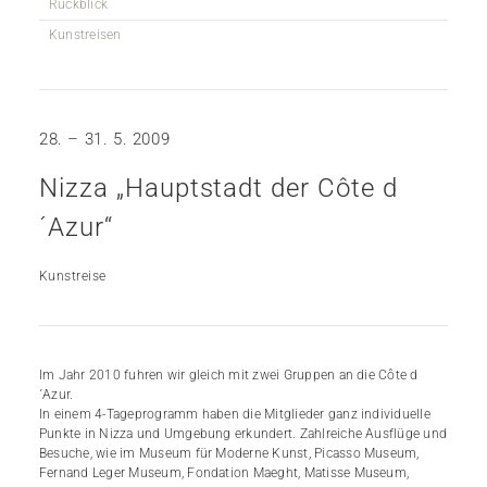
Rückblick
Kunstreisen
28. – 31. 5. 2009
Nizza „Hauptstadt der Côte d
´Azur“
Kunstreise
Im Jahr 2010 fuhren wir gleich mit zwei Gruppen an die Côte d
´Azur.
In einem 4-Tageprogramm haben die Mitglieder ganz individuelle
Punkte in Nizza und Umgebung erkundert. Zahlreiche Ausflüge und
Besuche, wie im Museum für Moderne Kunst, Picasso Museum,
Fernand Leger Museum, Fondation Maeght, Matisse Museum,