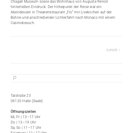
Chagall Museum sowie das Wohnhaus von Auguste Renoir
hinterließen Eindruck. Der Höhepunkt der Reise war ein
Abendessen in Theaterrestaurant „Flo“ mit Livekochen auf der
Bühne und anschließender Lichterfahrt nach Monaco mit einem
Casinobesuch.
zurück
Talstraße 23
06120 Halle (Saale)
Öffnungszeiten
Mi, Fr | 13–17 Uhr
Do | 13–19 Uhr
Sa, So | 11–17 Uhr