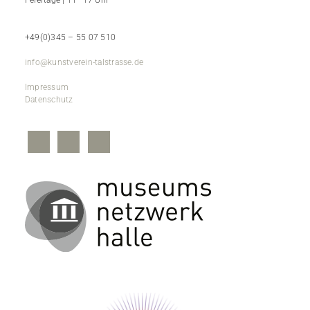
Feiertage | 11–17 Uhr
+49(0)345 – 55 07 510
info@kunstverein-talstrasse.de
Impressum
Datenschutz